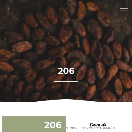
206
206
Белый
ЖИРНОСТЬ
36%
МОЛОКО
20%
ТЕКУЧЕСТЬ